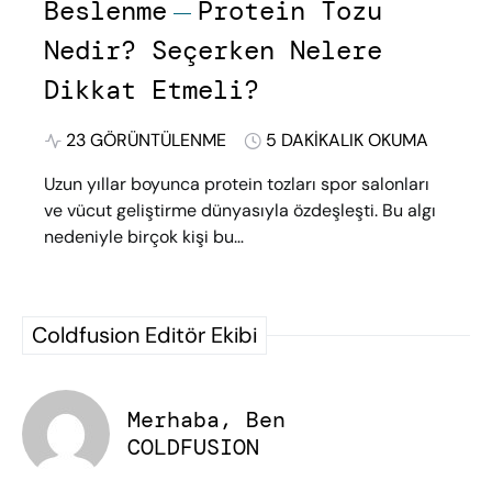
Beslenme
Protein Tozu
Nedir? Seçerken Nelere
Dikkat Etmeli?
23 GÖRÜNTÜLENME
5 DAKIKALIK OKUMA
Uzun yıllar boyunca protein tozları spor salonları
ve vücut geliştirme dünyasıyla özdeşleşti. Bu algı
nedeniyle birçok kişi bu…
Coldfusion Editör Ekibi
Merhaba, Ben
COLDFUSION