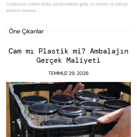
Coldfusion Editör Ekibi, sürdürülebilir gıda, iyi üretim ve bilinçli
tüketim üzerine…
Öne Çıkanlar
Cam mı Plastik mi? Ambalajın
Gerçek Maliyeti
TEMMUZ 29, 2026