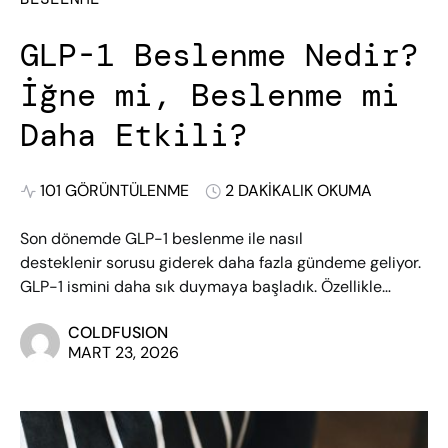
GLP-1 Beslenme Nedir?
İğne mi, Beslenme mi
Daha Etkili?
101 GÖRÜNTÜLENME
2 DAKIKALIK OKUMA
Son dönemde GLP-1 beslenme ile nasıl
desteklenir sorusu giderek daha fazla gündeme geliyor.
GLP-1 ismini daha sık duymaya başladık. Özellikle…
COLDFUSION
MART 23, 2026