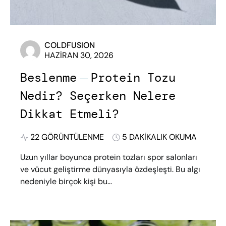
COLDFUSION
HAZIRAN 30, 2026
Beslenme
Protein Tozu
Nedir? Seçerken Nelere
Dikkat Etmeli?
22 GÖRÜNTÜLENME
5 DAKIKALIK OKUMA
Uzun yıllar boyunca protein tozları spor salonları
ve vücut geliştirme dünyasıyla özdeşleşti. Bu algı
nedeniyle birçok kişi bu…