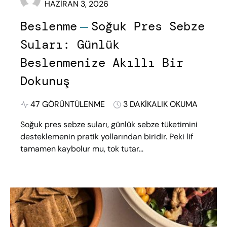
HAZIRAN 3, 2026
Beslenme
Soğuk Pres Sebze
Suları: Günlük
Beslenmenize Akıllı Bir
Dokunuş
47 GÖRÜNTÜLENME
3 DAKIKALIK OKUMA
Soğuk pres sebze suları, günlük sebze tüketimini
desteklemenin pratik yollarından biridir. Peki lif
tamamen kaybolur mu, tok tutar…