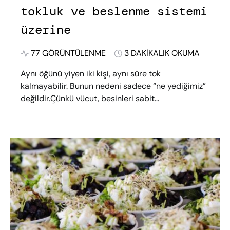
tokluk ve beslenme sistemi
üzerine
77 GÖRÜNTÜLENME
3 DAKIKALIK OKUMA
Aynı öğünü yiyen iki kişi, aynı süre tok
kalmayabilir. Bunun nedeni sadece “ne yediğimiz”
değildir.Çünkü vücut, besinleri sabit…