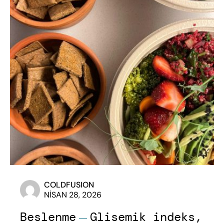
COLDFUSION
NISAN 28, 2026
Beslenme
Glisemik indeks,