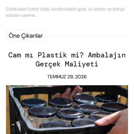
Coldfusion Editör Ekibi, sürdürülebilir gıda, iyi üretim ve bilinçli
tüketim üzerine…
Öne Çıkanlar
Cam mı Plastik mi? Ambalajın
Gerçek Maliyeti
TEMMUZ 29, 2026