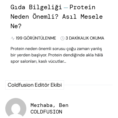
Gıda Bilgeliği
Protein
Neden Önemli? Asıl Mesele
Ne?
199 GÖRÜNTÜLENME
3 DAKIKALIK OKUMA
Protein neden önemli sorusu çoğu zaman yanlış
bir yerden başlıyor. Protein dendiğinde akla hâlâ
spor salonları, kaslı vücutlar…
Coldfusion Editör Ekibi
Merhaba, Ben
COLDFUSION