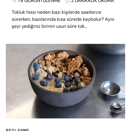
79 GÖRÜNTÜLENME
2 DAKIKALIK OKUMA
Tokluk hissi neden bazı kişilerde saatlerce
sürerken, bazılarında kısa sürede kaybolur? Aynı
şeyi yediğiniz birinin uzun süre tok…
BESLENME