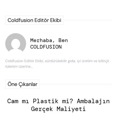
Coldfusion Editör Ekibi
Merhaba, Ben
COLDFUSION
Coldfusion Editör Ekibi, sürdürülebilir gıda, iyi üretim ve bilinçli
tüketim üzerine…
Öne Çıkanlar
Cam mı Plastik mi? Ambalajın
Gerçek Maliyeti