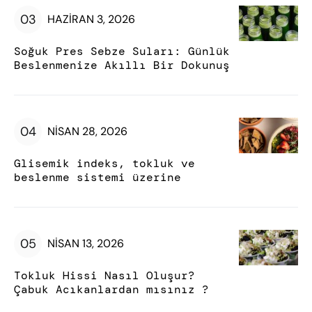
HAZIRAN 3, 2026
Soğuk Pres Sebze Suları: Günlük
Beslenmenize Akıllı Bir Dokunuş
NISAN 28, 2026
Glisemik indeks, tokluk ve
beslenme sistemi üzerine
NISAN 13, 2026
Tokluk Hissi Nasıl Oluşur?
Çabuk Acıkanlardan mısınız ?