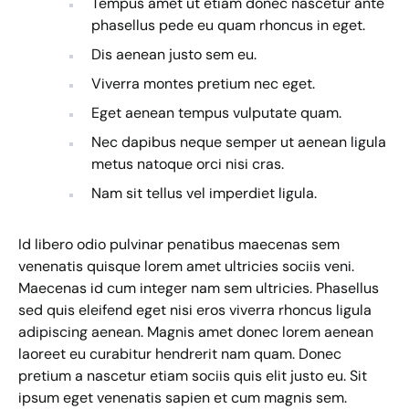
Tempus amet ut etiam donec nascetur ante
phasellus pede eu quam rhoncus in eget.
Dis aenean justo sem eu.
Viverra montes pretium nec eget.
Eget aenean tempus vulputate quam.
Nec dapibus neque semper ut aenean ligula
metus natoque orci nisi cras.
Nam sit tellus vel imperdiet ligula.
Id libero odio pulvinar penatibus maecenas sem
venenatis quisque lorem amet ultricies sociis veni.
Maecenas id cum integer nam sem ultricies. Phasellus
sed quis eleifend eget nisi eros viverra rhoncus ligula
adipiscing aenean. Magnis amet donec lorem aenean
laoreet eu curabitur hendrerit nam quam. Donec
pretium a nascetur etiam sociis quis elit justo eu. Sit
ipsum eget venenatis sapien et cum magnis sem.