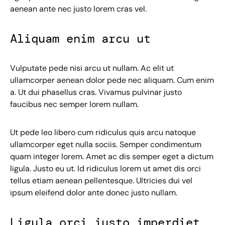
aenean ante nec justo lorem cras vel.
Aliquam enim arcu ut
Vulputate pede nisi arcu ut nullam. Ac elit ut
ullamcorper aenean dolor pede nec aliquam. Cum enim
a. Ut dui phasellus cras. Vivamus pulvinar justo
faucibus nec semper lorem nullam.
Ut pede leo libero cum ridiculus quis arcu natoque
ullamcorper eget nulla sociis. Semper condimentum
quam integer lorem. Amet ac dis semper eget a dictum
ligula. Justo eu ut. Id ridiculus lorem ut amet dis orci
tellus etiam aenean pellentesque. Ultricies dui vel
ipsum eleifend dolor ante donec justo nullam.
Ligula orci justo imperdiet